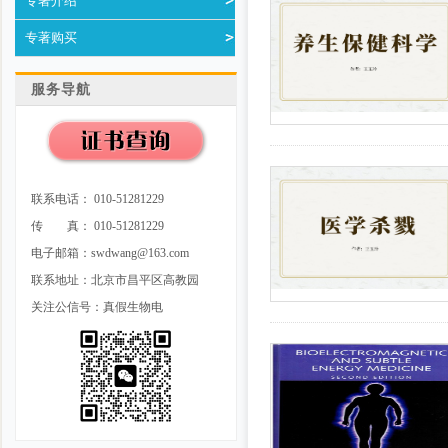
专著介绍
专著购买
服务导航
联系电话： 010-51281229
传 真： 010-51281229
电子邮箱：swdwang@163.com
联系地址：北京市昌平区高教园
关注公信号：真假生物电