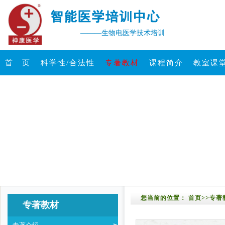
———生物电医学技术培训
首 页
科学性/合法性
专著教材
课程简介
教室课
您当前的位置：
首页
>>
专著
专著教材