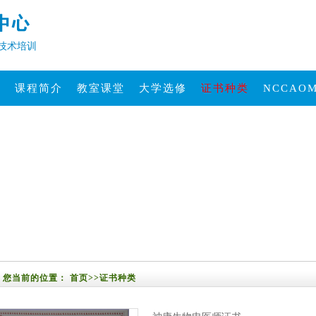
技术培训
材
课程简介
教室课堂
大学选修
证书种类
NCCAO
您当前的位置：
首页
>>
证书种类