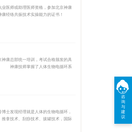
业医师或助理医师资格，参加北京神康
备神康经络共振技术实操能力的证书！
神康总部统一培训，考试合格颁发的具
！ 神康技师掌握了人体生物电循环系
咨
询
与
博士发现经理就是人体的生物电循环，
建
议
、推拿技术、刮痧技术、拔罐技术，国际