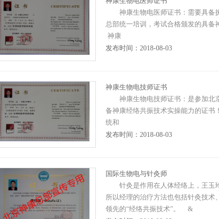
神康生物电医师证书
神康生物电医师证书：需要具备执
总部统一培训，考试合格颁发的具
神康
发布时间：2018-08-03
神康生物电技师证书
神康生物电技师证书：是参加北京
备神康经络共振技术实操能力的证书
统和
发布时间：2018-08-03
国际生物电与针灸师
针灸是作用在人体经络上，王玉玲
所以经理的治疗方法也包括针灸技术
领先的“经络共振技术”。 &