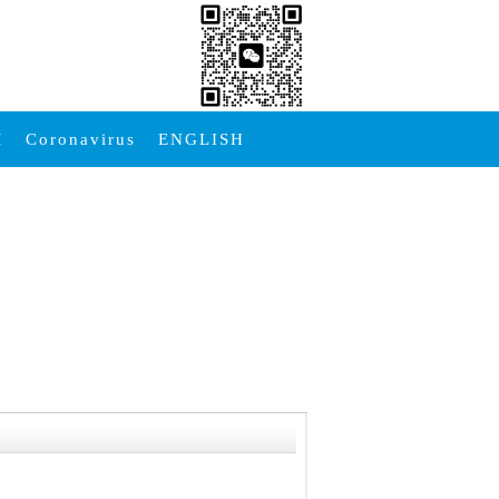
M
Coronavirus
ENGLISH