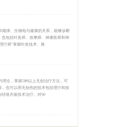
规律、生物电与健康的关系，能够诊断
，也包括针灸师、按摩师、神康医师和神
理疗师“掌握针灸技术、推
理论，掌握5种以上无创治疗方法，可
根，也可以用无创伤的技术包括理疗和按
经络共振技术治疗。对90