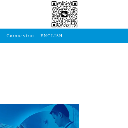
M
Coronavirus
ENGLISH