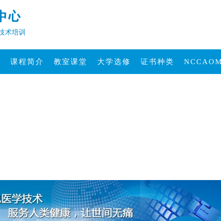
技术培训
材
课程简介
教室课堂
大学选修
证书种类
NCCAO